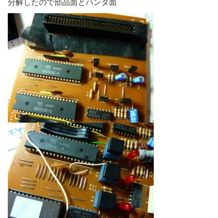
分解したので部品面とハンダ面