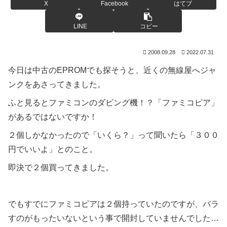
X
Facebook
はてブ
LINE
コピー
2008.09.28
2022.07.31
今日は中古のEPROMでも探そうと、近くの無線屋へジャ
ンクをあさってきました。
ふと見るとファミコンのダビング機！？「ファミコピア」
があるではないですか！
２個しかなかったので「いくら？」って聞いたら「３００
円でいいよ」とのこと。
即決で２個買ってきました。
でもすでにファミコピアは２個持っていたのですが、バラ
すのがもったいないという事で開封していませんでした…