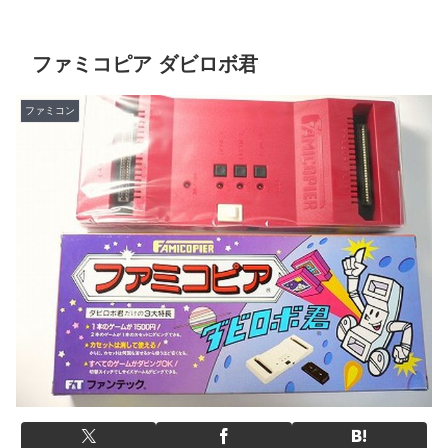
ファミコピア ダビロボ君
ファミコン