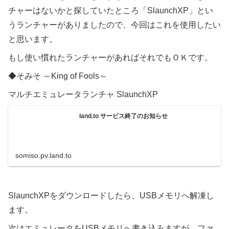
チャーはないかと探していたところ
「SlaunchXP」とい
うランチャーがありましたので、今回はこれを使用したい
と思います。
もし使い慣れたランチャーがあればそれでもＯＫです。
◆そみそ ～King of Fools～
マルチエミュレータランチャ SlaunchXP
land.to サービス終了のお知らせ
somiso.pv.land.to
SlaunchXPをダウンロードしたら、USBメモリへ解凍し
ます。
次はエミュレータをUSBメモリへ書き込みますが、ファ