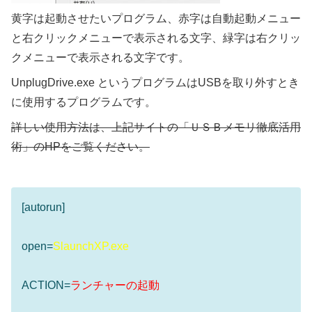
黄字は起動させたいプログラム、赤字は自動起動メニュー
と右クリックメニューで表示される文字、緑字は右クリッ
クメニューで表示される文字です。
UnplugDrive.exe というプログラムはUSBを取り外すとき
に使用するプログラムです。
詳しい使用方法は、上記サイトの「ＵＳＢメモリ徹底活用
術」のHPをご覧ください。
[autorun]
open=
SlaunchXP.exe
ACTION=
ランチャーの起動