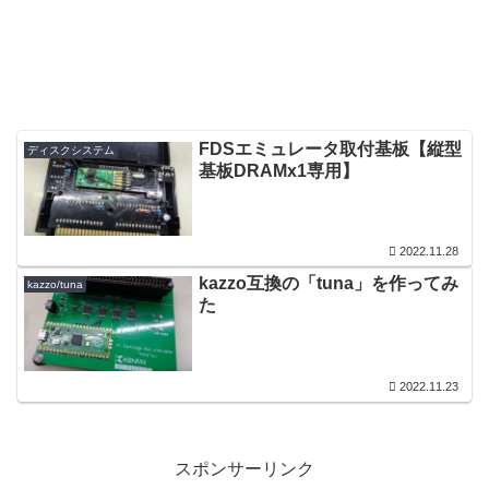
FDSエミュレータ取付基板【縦型
ディスクシステム
基板DRAMx1専用】
2022.11.28
kazzo互換の「tuna」を作ってみ
kazzo/tuna
た
2022.11.23
スポンサーリンク