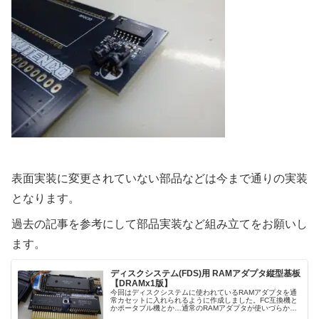
表面実装に変更されていない部品などは今まで通りの実装
となります。
過去の記事を参考にして部品実装など組み立てをお願いし
ます。
ディスクシステム(FDS)用 RAMアダプタ縦型基板
【DRAMx1版】
今回はディスクシステムに使われているRAMアダプタを通
常カセットに入れられるように作成しました。FC互換機と
かポータブル機とか…通常のRAMアダプタが使いづらかっ
たり使えないときの代用品にどうぞ。