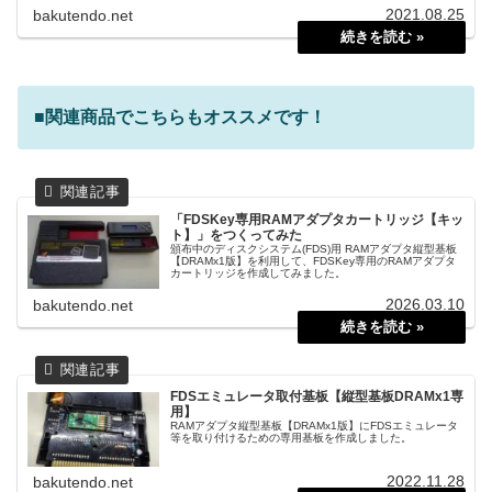
2021.08.25
bakutendo.net
■関連商品でこちらもオススメです！
「FDSKey専用RAMアダプタカートリッジ【キッ
ト】」をつくってみた
頒布中のディスクシステム(FDS)用 RAMアダプタ縦型基板
【DRAMx1版】を利用して、FDSKey専用のRAMアダプタ
カートリッジを作成してみました。
2026.03.10
bakutendo.net
FDSエミュレータ取付基板【縦型基板DRAMx1専
用】
RAMアダプタ縦型基板【DRAMx1版】にFDSエミュレータ
等を取り付けるための専用基板を作成しました。
2022.11.28
bakutendo.net