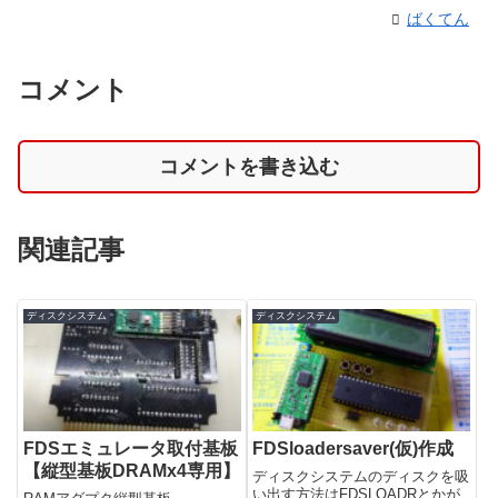
ばくてん
コメント
コメントを書き込む
関連記事
ディスクシステム
ディスクシステム
FDSエミュレータ取付基板
FDSloadersaver(仮)作成
【縦型基板DRAMx4専用】
ディスクシステムのディスクを吸
い出す方法はFDSLOADRとかが