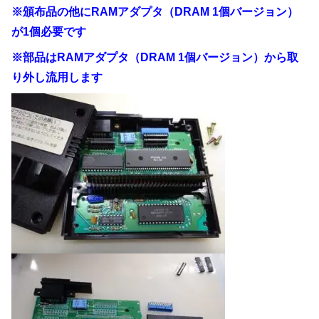
※頒布品の他にRAMアダプタ（DRAM 1個バージョン）
が1個必要です
※部品はRAMアダプタ（DRAM 1個バージョン）から取
り外し流用します