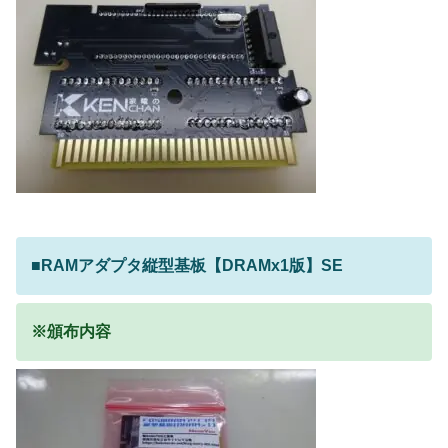
■RAMアダプタ縦型基板【DRAMx1版】SE
※頒布内容