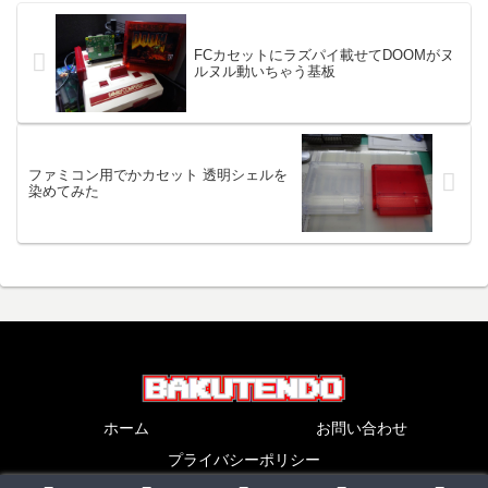
なります。ご予約いただいた皆さ
んのお手元に、はやくお届...
FCカセットにラズパイ載せてDOOMがヌ
ルヌル動いちゃう基板
ファミコン用でかカセット 透明シェルを
染めてみた
ホーム
お問い合わせ
プライバシーポリシー