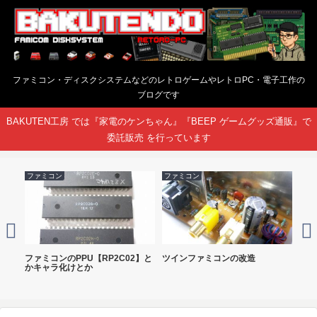
ファミコン・ディスクシステムなどのレトロゲームやレトロPC・電子工作の
ブログです
BAKUTEN工房 では『家電のケンちゃん』『BEEP ゲームグッズ通販』で
委託販売 を行っています
ファミコン
ファミコン
NES
ファミコンのPPU【RP2C02】と
ツインファミコンの改造
NE
かキャラ化けとか
付け