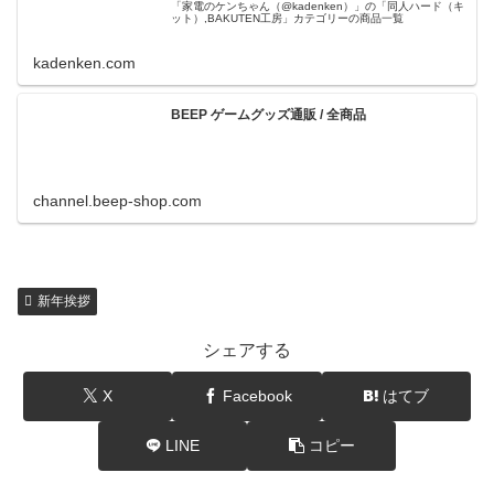
「家電のケンちゃん（@kadenken）」の「同人ハード（キ
ット）,BAKUTEN工房」カテゴリーの商品一覧
kadenken.com
BEEP ゲームグッズ通販 / 全商品
channel.beep-shop.com
新年挨拶
シェアする
X
Facebook
はてブ
LINE
コピー