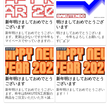
新年明けましておめでとう
明けましておめでとうござ
ございます
います
新年明けましておめでとうござい
明けましておめでとうございま
ます。更新は少ないですが今年も
す。 今年もよろしくお願いしま
マイペースでやっていきますので
す( ﾟдﾟ)ﾉ
今年も宜しくお願いいたします。
新年挨拶
新年挨拶
新年明けましておめでとう
新年明けましておめでとう
ございます
ございます
新年明けましておめでとうござい
新年明けましておめでとうござい
ます。昨年はBAKUTEN工房製の
ます！！
商品をご注文いただいた方々誠に
ありがとうございました。本年は
ご注文いただいたP6RGBコンバ
ータフルセット版からスタートと