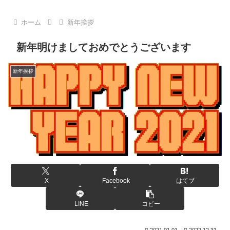
ホーム
新年挨拶
新年明けましておめでとうございます
新年挨拶
X
Facebook
はてブ
LINE
コピー
2021.01.01
2022.12.31