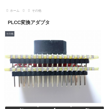
ホーム
その他
PLCC変換アダプタ
その他