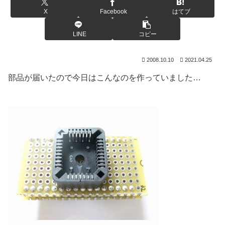
X
Facebook
はてブ
LINE
コピー
2008.10.10
2021.04.25
部品が届いたので今日はこんなのを作っていました…