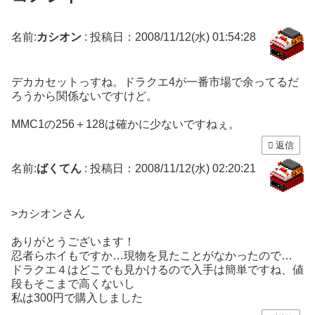
名前:
カシオン
:
投稿日：2008/11/12(水) 01:54:28
デカカセットっすね。ドラクエ4が一番市場で余ってるだ
ろうから関係ないですけど。
MMC1の256＋128は確かに少ないですねぇ。
返信
名前:
ばくてん
:
投稿日：2008/11/12(水) 02:20:21
>カシオンさん
ありがとうございます！
忍者らホイもですか…現物を見たことがなかったので…
ドラクエ４はどこでも見かけるので入手は簡単ですね、値
段もそこまで高くないし
私は300円で購入しました