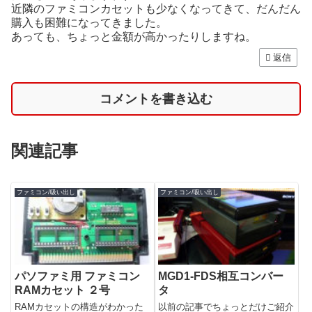
近隣のファミコンカセットも少なくなってきて、だんだん
購入も困難になってきました。
あっても、ちょっと金額が高かったりしますね。
返信
コメントを書き込む
関連記事
ファミコン/吸い出し
ファミコン/吸い出し
パソファミ用 ファミコン
MGD1-FDS相互コンバー
RAMカセット ２号
タ
RAMカセットの構造がわかった
以前の記事でちょっとだけご紹介