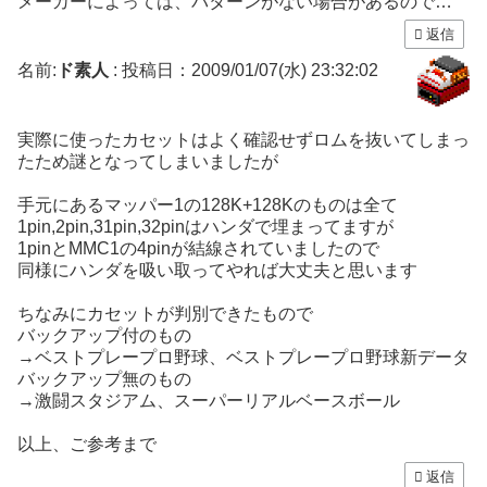
メーカーによっては、パターンがない場合があるので…
返信
名前:
ド素人
:
投稿日：2009/01/07(水) 23:32:02
実際に使ったカセットはよく確認せずロムを抜いてしまっ
たため謎となってしまいましたが
手元にあるマッパー1の128K+128Kのものは全て
1pin,2pin,31pin,32pinはハンダで埋まってますが
1pinとMMC1の4pinが結線されていましたので
同様にハンダを吸い取ってやれば大丈夫と思います
ちなみにカセットが判別できたもので
バックアップ付のもの
→ベストプレープロ野球、ベストプレープロ野球新データ
バックアップ無のもの
→激闘スタジアム、スーパーリアルベースボール
以上、ご参考まで
返信