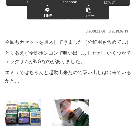
X
Facebook
はてブ
LINE
コピー
2008.11.06
2019.07.19
今回もカセットを購入してきました（分解用も含めて…）
とりあえず全部ホンコンで吸い出しましたが、いくつかチ
ェックサムがNGなのがありました。
エミュではちゃんと起動出来たので吸い出しは出来ている
かと…