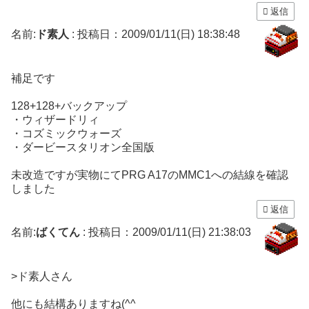
返信
名前:
ド素人
:
投稿日：2009/01/11(日) 18:38:48
補足です
128+128+バックアップ
・ウィザードリィ
・コズミックウォーズ
・ダービースタリオン全国版
未改造ですが実物にてPRG A17のMMC1への結線を確認
しました
返信
名前:
ばくてん
:
投稿日：2009/01/11(日) 21:38:03
>ド素人さん
他にも結構ありますね(^^