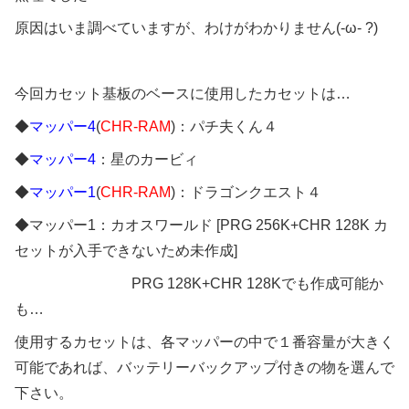
原因はいま調べていますが、わけがわかりません(-ω- ?)
今回カセット基板のベースに使用したカセットは…
◆
マッパー4
(
CHR-RAM
)：パチ夫くん４
◆
マッパー4
：星のカービィ
◆
マッパー1
(
CHR-RAM
)：ドラゴンクエスト４
◆マッパー1：カオスワールド [PRG 256K+CHR 128K カ
セットが入手できないため未作成]
PRG 128K+CHR 128Kでも作成可能か
も…
使用するカセットは、各マッパーの中で１番容量が大きく
可能であれば、バッテリーバックアップ付きの物を選んで
下さい。