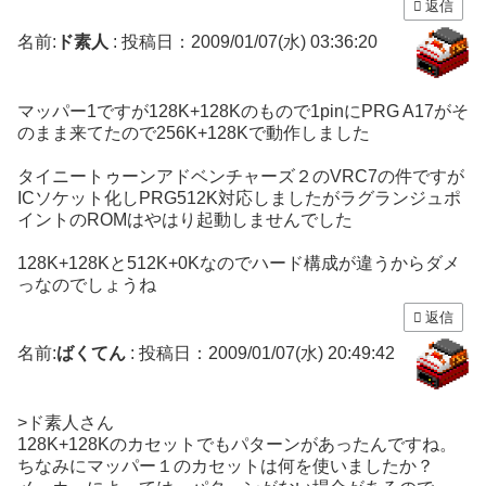
返信
名前:
ド素人
:
投稿日：2009/01/07(水) 03:36:20
マッパー1ですが128K+128Kのもので1pinにPRG A17がそ
のまま来てたので256K+128Kで動作しました
タイニートゥーンアドベンチャーズ２のVRC7の件ですが
ICソケット化しPRG512K対応しましたがラグランジュポ
イントのROMはやはり起動しませんでした
128K+128Kと512K+0Kなのでハード構成が違うからダメ
っなのでしょうね
返信
名前:
ばくてん
:
投稿日：2009/01/07(水) 20:49:42
>ド素人さん
128K+128Kのカセットでもパターンがあったんですね。
ちなみにマッパー１のカセットは何を使いましたか？