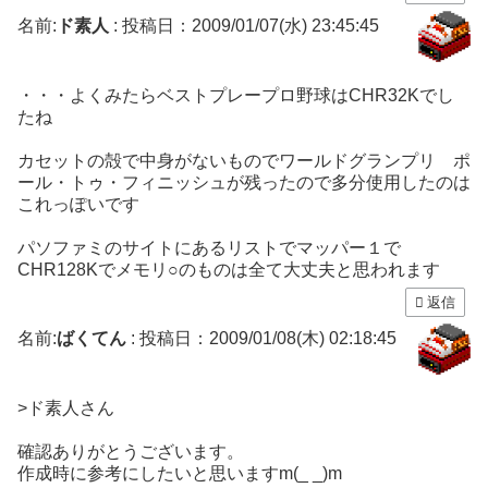
名前:
ド素人
:
投稿日：2009/01/07(水) 23:45:45
・・・よくみたらベストプレープロ野球はCHR32Kでし
たね
カセットの殻で中身がないものでワールドグランプリ ポ
ール・トゥ・フィニッシュが残ったので多分使用したのは
これっぽいです
パソファミのサイトにあるリストでマッパー１で
CHR128Kでメモリ○のものは全て大丈夫と思われます
返信
名前:
ばくてん
:
投稿日：2009/01/08(木) 02:18:45
>ド素人さん
確認ありがとうございます。
作成時に参考にしたいと思いますm(_ _)m