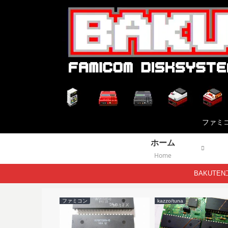
ファミ
ホーム
Home
BAKUT
ファミコン
kazzo/tuna