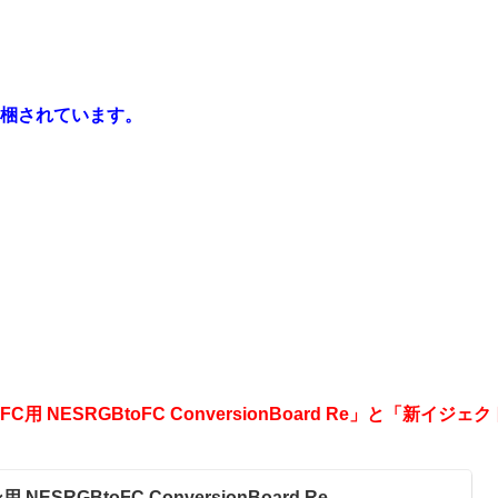
同梱されています。
ESRGBtoFC ConversionBoard Re」と「新イジェク
ESRGBtoFC ConversionBoard Re