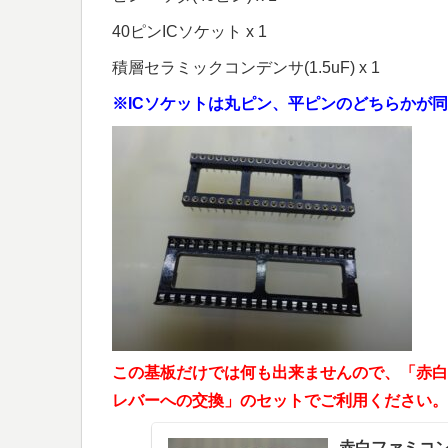
40ピンICソケット x 1
積層セラミックコンデンサ(1.5uF) x 1
※ICソケットは丸ピン、平ピンのどちらかが
この基板だけでは何も出来ませんので、「赤白FC用 N
レバーへの交換」のセットでご利用ください。
赤白ファミコン用 N