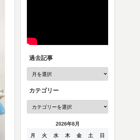
過去記事
カテゴリー
2026年8月
月
火
水
木
金
土
日