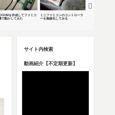
 DOOMを作成してファミコ
ミニファミコンのコントローラ
NES DOOM その
機で動かしてみた
ーを無線化してみる
サイト内検索
動画紹介【不定期更新】