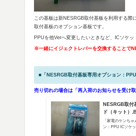
この基板は新NESRGB取付基板を利用する際に
取付基板のオプション基板です。
PPUを他Verへ変更したいときなど、ICソケ
※一緒にイジェクトレバーを交換することでNE
■「NESRGB取付基板専用オプション：
PP
売り切れの場合は「再入荷のお知らせを受け取
NESRGB取付
ド（キット）,BA
「家電のケンちゃん
ン：PPU ICソ