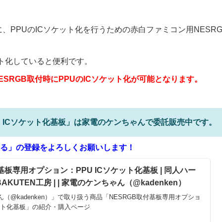
、PPUのICソケット化を行うための赤白ファミコン用NESRG
ット化していると便利です。
SRGB取付時にPPUのICソケット化が可能となります。
U ICソケット化基板」は家電のケンちゃんで委託販売中です。
る」の登録をよろしくお願いします！
基板専用オプション：PPU ICソケット化基板 | 同人ハー
KUTEN工房 | | 家電のケンちゃん（@kadenken）
（@kadenken）」で取り扱う商品「NESRGB取付基板専用オプショ
ケット化基板」の紹介・購入ページ