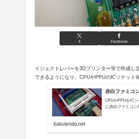
X
Facebook
イジェクトレバーを3Dプリンター等で作成し
できるようになり、CPUやPPUのICソケッ
赤白ファミコ
CPUやPPUをI
に赤白ファミコン
bakutendo.net