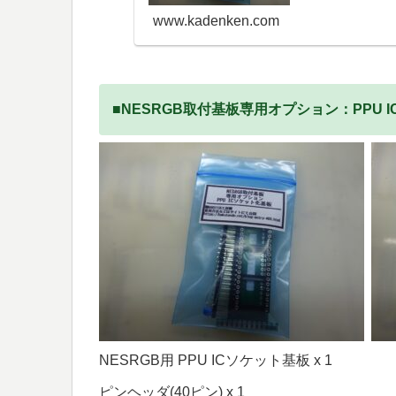
www.kadenken.com
■NESRGB取付基板専用オプション：PPU 
NESRGB用 PPU ICソケット基板 x 1
ピンヘッダ(40ピン) x 1