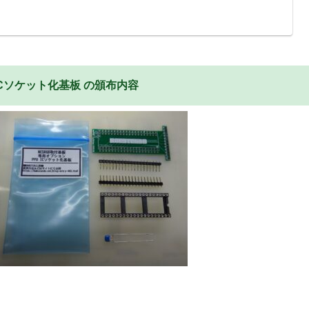
ICソケット化基板 の頒布内容