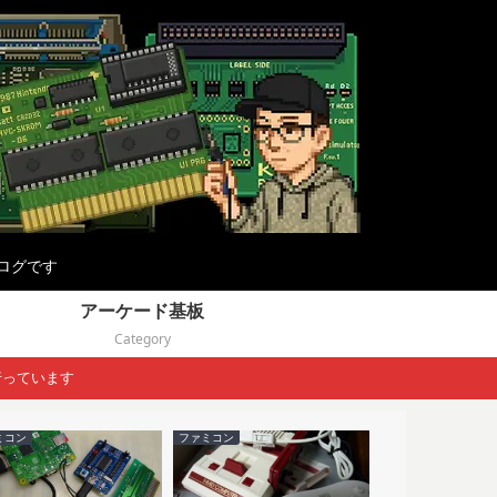
ログです
アーケード基板
Category
行っています
ミコン
ファミコン
kazzo/tuna