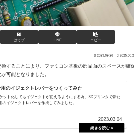
はてブ
LINE
コピー
2023.09.26
2025.08.
交換することにより、ファミコン基板の部品面のスペースが確
ト化が可能となりました。
ン用のイジェクトレバーをつくってみた
Cソケット化してもイジェクトが使えるようにする為、3Dプリンタで新た
用のイジェクトレバーを作成してみました。
2023.03.04