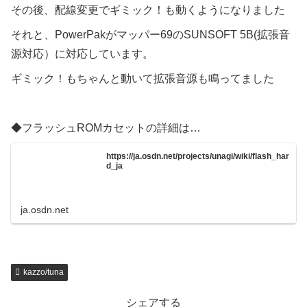
その後、配線変更でギミック！も動くようになりました
それと、PowerPakがマッパー69のSUNSOFT 5B(拡張音
源対応）に対応しています。
ギミック！もちゃんと動いて拡張音源も鳴ってました
◆フラッシュROMカセットの詳細は…
https://ja.osdn.net/projects/unagi/wiki/flash_har
d_ja
ja.osdn.net
kazzo/tuna
シェアする