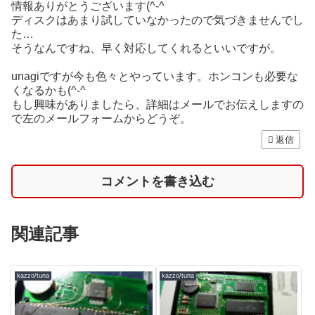
情報ありがとうございます(^-^
ディスクはあまり試していなかったので気づきませんでし
た…
そうなんですね、早く対応してくれるといいですが。
unagiですが今も色々とやっています。ホンコンも必要な
くなるかも(^-^
もし興味がありましたら、詳細はメールでお伝えしますの
で左のメールフォームからどうぞ。
返信
コメントを書き込む
関連記事
kazzo/tuna
kazzo/tuna