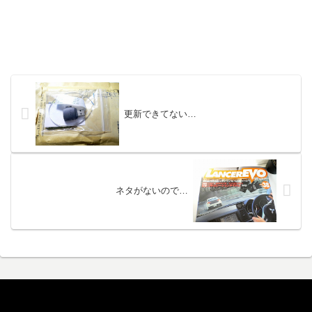
更新できてない…
ネタがないので…