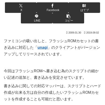
X
Facebook
はてブ
LINE
コピー
2009.01.30
2019.09.02
ファミコンの吸い出しと、フラッシュROMカセットの書
き込みに対応した「
unagi
」のクライアントがバージョン
アップしてリリースされています。
今回はフラッシュROMへ書き込む為のスクリプトの細か
い記述の追加と、書き込みを安定させています。
書き込みに関しての対応マッパーは、スクリプトとハード
作成が出来る方は自分の作成したいフラッシュROMカセ
ットを作成することも可能だと思います。