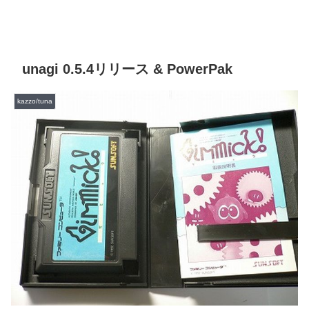
unagi 0.5.4リリース & PowerPak
kazzo/tuna