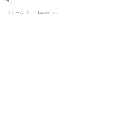
PR
ホーム
kazzo/tuna