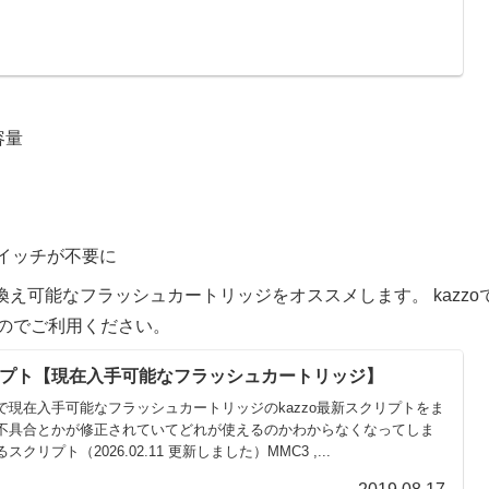
容量
スイッチが不要に
え可能なフラッシュカートリッジをオススメします。 kazzo
すのでご利用ください。
クリプト【現在入手可能なフラッシュカートリッジ】
で現在入手可能なフラッシュカートリッジのkazzo最新スクリプトをま
不具合とかが修正されていてどれが使えるのかわからなくなってしま
リプト（2026.02.11 更新しました）MMC3 ,...