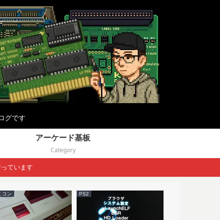
ログです
アーケード基板
Category
行っています
ミコン
PS2
ファミコン