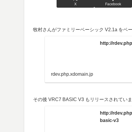
X
Facebook
牧村さんがファミリーベーシック V2.1a をベ
http://rdev.ph
rdev.php.xdomain.jp
その後 VRC7 BASIC V3 もリリースされてい
http://rdev.ph
basic-v3