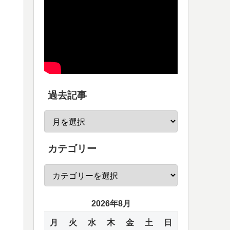
過去記事
カテゴリー
2026年8月
月
火
水
木
金
土
日